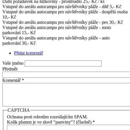
Další požadavek na lůžkoviny - prostěradlo 25,- Kč / ks
Vstupné do areálu autocampu pro návštěvníky pláže - dítě 5,- Kč
Vstupné do areálu autocampu pro návštěvníky pláže - dospělá osoba
10,- Kč
Vstupné do areálu autocampu pro návštěvníky pláže - pes 30,- Kč
Vstupné do areálu autocampu pro návštěvníky pláže - moto
parkování 15,- Kč
Vstupné do areálu autocampu pro návštěvníky pláže - auto
parkování 30,- Kč
Přidat komentář
Vaše jméno
Předmět
Komentář
*
CAPTCHA
Ochrana proti robotům rozesílajícím SPAM.
Kolik písmen je ve slově "pastviny"? (číselně)
*