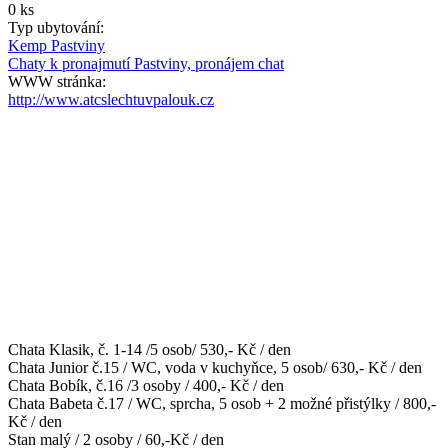
0 ks
Typ ubytování:
Kemp Pastviny
Chaty k pronajmutí Pastviny, pronájem chat
WWW stránka:
http://www.atcslechtuvpalouk.cz
Chata Klasik, č. 1-14 /5 osob/ 530,- Kč / den
Chata Junior č.15 / WC, voda v kuchyňce, 5 osob/ 630,- Kč / den
Chata Bobík, č.16 /3 osoby / 400,- Kč / den
Chata Babeta č.17 / WC, sprcha, 5 osob + 2 možné přistýlky / 800,-
Kč / den
Stan malý / 2 osoby / 60,-Kč / den