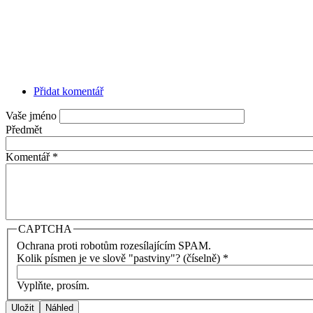
Přidat komentář
Vaše jméno
Předmět
Komentář
*
CAPTCHA
Ochrana proti robotům rozesílajícím SPAM.
Kolik písmen je ve slově "pastviny"? (číselně)
*
Vyplňte, prosím.