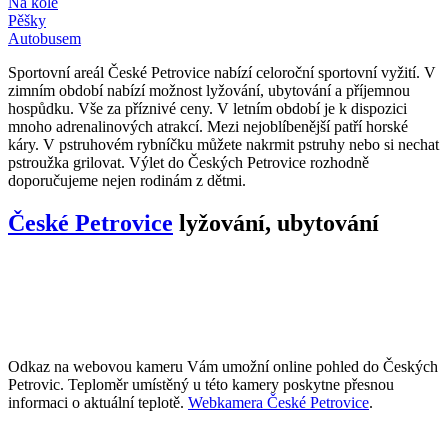
Na kole
Pěšky
Autobusem
Sportovní areál České Petrovice nabízí celoroční sportovní vyžití. V
zimním období nabízí možnost lyžování, ubytování a příjemnou
hospůdku. Vše za příznivé ceny. V letním období je k dispozici
mnoho adrenalinových atrakcí. Mezi nejoblíbenější patří horské
káry. V pstruhovém rybníčku můžete nakrmit pstruhy nebo si nechat
pstroužka grilovat. Výlet do Českých Petrovice rozhodně
doporučujeme nejen rodinám z dětmi.
České Petrovice
lyžování, ubytování
Odkaz na webovou kameru Vám umožní online pohled do Českých
Petrovic. Teploměr umístěný u této kamery poskytne přesnou
informaci o aktuální teplotě.
Webkamera České Petrovice
.