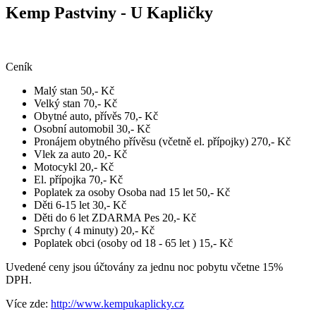
​Kemp Pastviny - U Kapličky
Ceník
Malý stan 50,- Kč
Velký stan 70,- Kč
Obytné auto, přívěs 70,- Kč
Osobní automobil 30,- Kč
Pronájem obytného přívěsu (včetně el. přípojky) 270,- Kč
Vlek za auto 20,- Kč
Motocykl 20,- Kč
El. přípojka 70,- Kč
Poplatek za osoby Osoba nad 15 let 50,- Kč
Děti 6-15 let 30,- Kč
Děti do 6 let ZDARMA Pes 20,- Kč
Sprchy ( 4 minuty) 20,- Kč
Poplatek obci (osoby od 18 - 65 let ) 15,- Kč
Uvedené ceny jsou účtovány za jednu noc pobytu včetne 15%
DPH.
Více zde:
http://www.kempukaplicky.cz